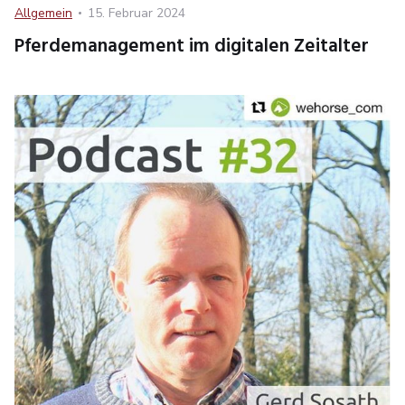
Category
Posted
Allgemein
15. Februar 2024
on
Pferdemanagement im digitalen Zeitalter