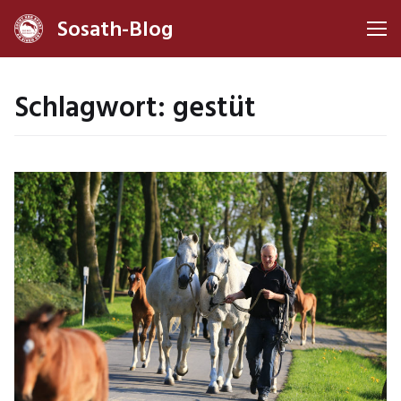
Sosath-Blog
Me
Schlagwort:
gestüt