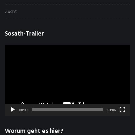
Zucht
Sosath-Trailer
Video-
Player
00:00
01:06
Worum geht es hier?