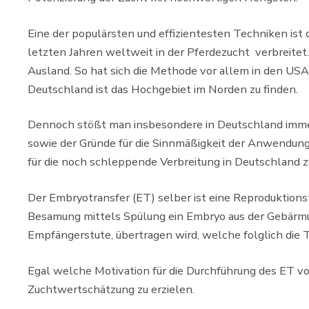
Eine der populärsten und effizientesten Techniken ist 
letzten Jahren weltweit in der Pferdezucht verbreitet
Ausland. So hat sich die Methode vor allem in den USA, 
Deutschland ist das Hochgebiet im Norden zu finden.
Dennoch stößt man insbesondere in Deutschland immer 
sowie der Gründe für die Sinnmäßigkeit der Anwendun
für die noch schleppende Verbreitung in Deutschland z
Der Embryotransfer (ET) selber ist eine Reproduktionst
Besamung mittels Spülung ein Embryo aus der Gebärmu
Empfängerstute, übertragen wird, welche folglich die T
Egal welche Motivation für die Durchführung des ET vorl
Zuchtwertschätzung zu erzielen.