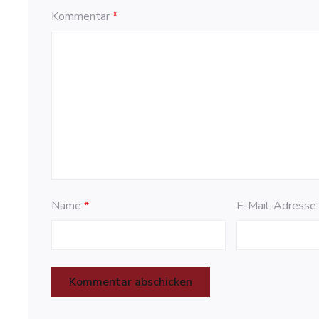
Kommentar
*
Name
*
E-Mail-Adress