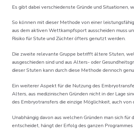
Es gibt dabei verschiedenste Gründe und Situationen, 
So können mit dieser Methode von einer leistungsfäh
aus dem aktiven Wettkampfsport ausscheiden muss und
Risiko für Stute und Züchter öfters genutzt werden.
Die zweite relevante Gruppe betrifft ältere Stuten, wel
ausgeschieden sind und aus Alters- oder Gesundheits
dieser Stuten kann durch diese Methode dennoch genu
Ein weiterer Aspekt für die Nutzung des Embryotransfer
Alters, aus medizinischen Gründen nicht in der Lage sin
des Embryotransfers die einzige Möglichkeit, auch von
Unabhängig davon aus welchen Gründen man sich für d
entscheidet, hängt der Erfolg des ganzen Programmes