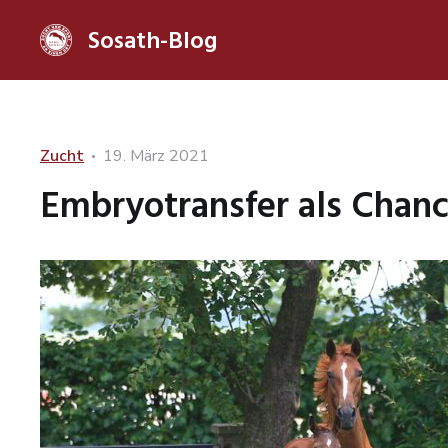
Sosath-Blog
Categories
Posted
Zucht
19. März 2021
on
Embryotransfer als Chan