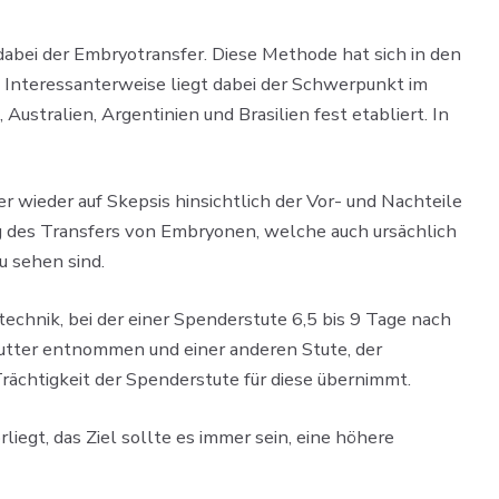
dabei der Embryotransfer. Diese Methode hat sich in den
. Interessanterweise liegt dabei der Schwerpunkt im
Australien, Argentinien und Brasilien fest etabliert. In
wieder auf Skepsis hinsichtlich der Vor- und Nachteile
g des Transfers von Embryonen, welche auch ursächlich
u sehen sind.
echnik, bei der einer Spenderstute 6,5 bis 9 Tage nach
tter entnommen und einer anderen Stute, der
rächtigkeit der Spenderstute für diese übernimmt.
iegt, das Ziel sollte es immer sein, eine höhere