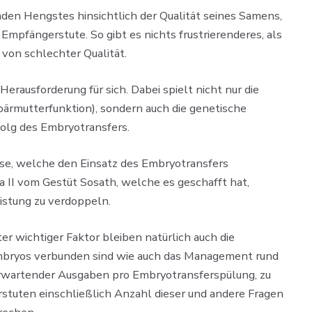
den Hengstes hinsichtlich der Qualität seines Samens,
mpfängerstute. So gibt es nichts frustrierenderes, als
von schlechter Qualität.
rausforderung für sich. Dabei spielt nicht nur die
bärmutterfunktion), sondern auch die genetische
folg des Embryotransfers.
sse, welche den Einsatz des Embryotransfers
a II vom Gestüt Sosath, welche es geschafft hat,
eistung zu verdoppeln.
r wichtiger Faktor bleiben natürlich auch die
Embryos verbunden sind wie auch das Management rund
erwartender Ausgaben pro Embryotransferspülung, zu
tuten einschließlich Anzahl dieser und andere Fragen