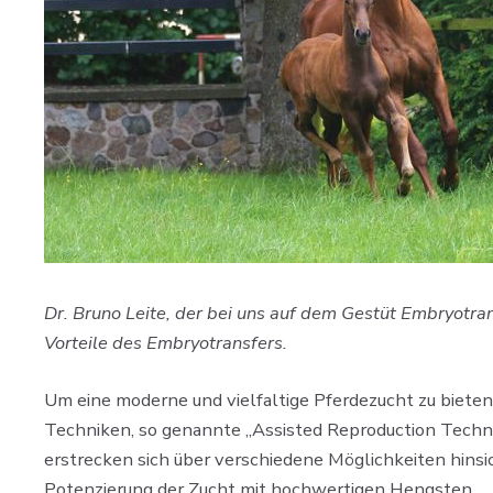
Dr. Bruno Leite, der bei uns auf dem Gestüt Embryotran
Vorteile des Embryotransfers.
Um eine moderne und vielfaltige Pferdezucht zu biete
Techniken, so genannte „Assisted Reproduction Techniqu
erstrecken sich über verschiedene Möglichkeiten hinsic
Potenzierung der Zucht mit hochwertigen Hengsten.