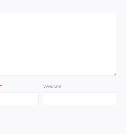
e
*
Website