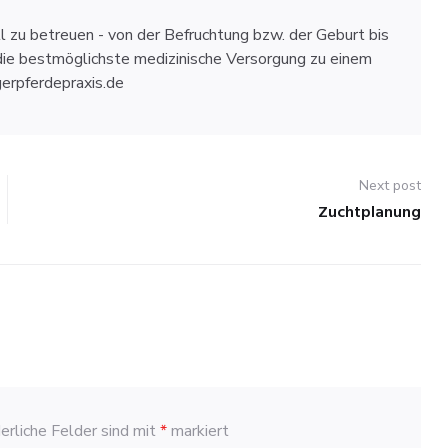
ell zu betreuen - von der Befruchtung bzw. der Geburt bis
die bestmöglichste medizinische Versorgung zu einem
gerpferdepraxis.de
Next post
Zuchtplanung
Next
post:
erliche Felder sind mit
*
markiert