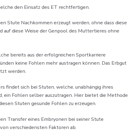
welche den Einsatz des ET rechtfertigen.
igen Stute Nachkommen erzeugt werden, ohne dass diese
 auf diese Weise der Genpool des Muttertieres ohne
che bereits aus der erfolgreichen Sportkarriere
gründen keine Fohlen mehr austragen können. Das Erbgut
tzt werden.
s findet sich bei Stuten, welche, unabhängig ihres
d, ein Fohlen selber auszutragen. Hier bietet die Methode
 diesen Stuten gesunde Fohlen zu erzeugen.
en Transfer eines Embryonen bei seiner Stute
 von verschiedensten Faktoren ab.