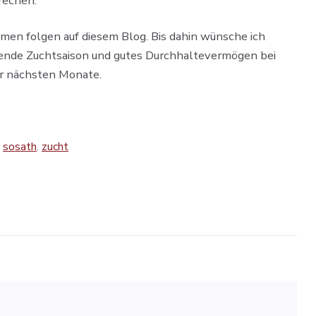
rechen.
men folgen auf diesem Blog. Bis dahin wünsche ich
ehende Zuchtsaison und gutes Durchhaltevermögen bei
 nächsten Monate.
,
sosath
,
zucht