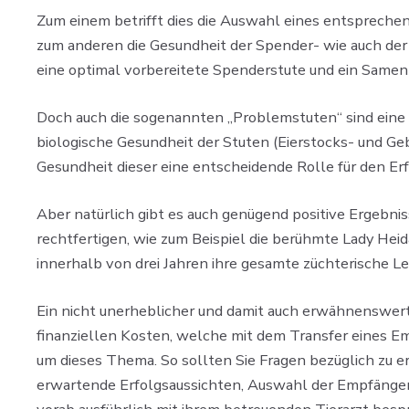
Zum einem betrifft dies die Auswahl eines entsprechen
zum anderen die Gesundheit der Spender- wie auch der E
eine optimal vorbereitete Spenderstute und ein Samen 
Doch auch die sogenannten „Problemstuten“ sind eine He
biologische Gesundheit der Stuten (Eierstocks- und Ge
Gesundheit dieser eine entscheidende Rolle für den Er
Aber natürlich gibt es auch genügend positive Ergebni
rechtfertigen, wie zum Beispiel die berühmte Lady Heid
innerhalb von drei Jahren ihre gesamte züchterische L
Ein nicht unerheblicher und damit auch erwähnenswerte
finanziellen Kosten, welche mit dem Transfer eines 
um dieses Thema. So sollten Sie Fragen bezüglich zu 
erwartende Erfolgsaussichten, Auswahl der Empfängers