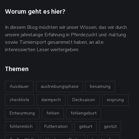
Worum geht es hier?
In diesem Blog möchten wir unser Wissen, das wir durch
unsere jahrelange Erfahrung in Pferdezucht und -haltung
sowie Turniersport gesammelt haben, an alle
interessierten Leser weitergeben.
Themen
Ausdauer
austreibungsphase
besamung
checkliste
darmpech
Decksaison
eisprung
Entwurmung
fohlen
fohlengeburt
fohlenmilch
Futterration
geburt
gestüt