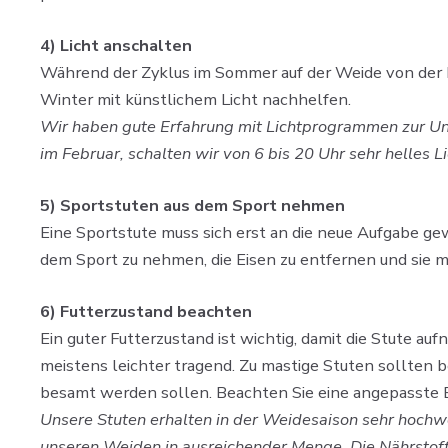
4) Licht anschalten
Während der Zyklus im Sommer auf der Weide von der N
Winter mit künstlichem Licht nachhelfen.
Wir haben gute Erfahrung mit Lichtprogrammen zur Un
im Februar, schalten wir von 6 bis 20 Uhr sehr helles L
5) Sportstuten aus dem Sport nehmen​
Eine Sportstute muss sich erst an die neue Aufgabe ge
dem Sport zu nehmen, die Eisen zu entfernen und sie m
6) Futterzustand beachten
Ein guter Futterzustand ist wichtig, damit die Stute a
meistens leichter tragend. Zu mastige Stuten sollten b
besamt werden sollen. Beachten Sie eine angepasste E
Unsere Stuten erhalten in der Weidesaison sehr hoch
unseren Weiden in ausreichender Menge. Die Nährstoff