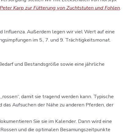
Peter Karp zur Fütterung von Zuchtstuten und Fohlen
.
Influenza. Außerdem legen wir viel Wert auf eine
simpfungen im 5., 7. und 9. Trächtigkeitsmonat.
Bedarf und Bestandsgröße sowie eine jährliche
„rossen“, damit sie tragend werden kann. Typische
ind das Aufsuchen der Nähe zu anderen Pferden, der
kumentieren Sie sie im Kalender. Dann wird eine
en Rossen und die optimalen Besamungszeitpunkte