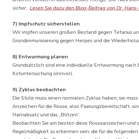
sicher.
Lesen Sie dazu den Blog-Beitrag von Dr. Hans-
7) Impfschutz sicherstellen
Wir impfen unseren großen Bestand gegen Tetanus und 
Grundimmunisierung gegen Herpes und die Wiederholung
8) Entwurmung planen​
Grundsätzlich sind eine individuelle Entwurmung nach 
Kotuntersuchung sinnvoll.
9) Zyklus beobachten
Die Stute muss einen normalen Zyklus haben, sie muss 
Anzeichen für die Rosse, also Paarungsbereitschaft, s
Harnabsatz und das „Blitzen“.
Beobachten Sie am besten diese Rosseanzeichen und do
Regelmäßigkeit zu erkennen sein, die für die folgend