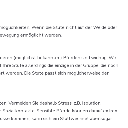
möglichkeiten. Wenn die Stute nicht auf der Weide oder
e Bewegung ermöglicht werden.
nderen (möglichst bekannten) Pferden sind wichtig. Wir
re Stute allerdings die einzige in der Gruppe, die noch
iert werden. Die Stute passt sich möglicherweise der
. Vermeiden Sie deshalb Stress, z.B. Isolation,
Sozialkontakte. Sensible Pferde können darauf extrem
e Rosse kommen, kann sich ein Stallwechsel aber sogar