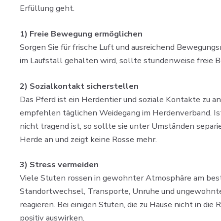
Erfüllung geht. ​
1) Freie Bewegung ermöglichen ​
Sorgen Sie für frische Luft und ausreichend Bewegungs
im Laufstall gehalten wird, sollte stundenweise frei
2) Sozialkontakt sicherstellen
Das Pferd ist ein Herdentier und soziale Kontakte zu a
empfehlen täglichen Weidegang im Herdenverband. Ist Ih
nicht tragend ist, so sollte sie unter Umständen separ
Herde an und zeigt keine Rosse mehr.
3) Stress vermeiden​
Viele Stuten rossen in gewohnter Atmosphäre am besten
Standortwechsel, Transporte, Unruhe und ungewohnte 
reagieren. Bei einigen Stuten, die zu Hause nicht in di
positiv auswirken. ​