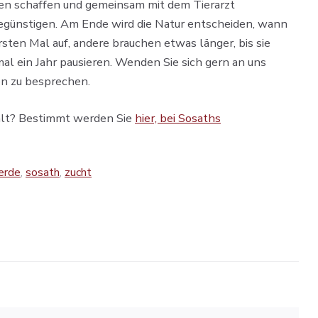
en schaffen und gemeinsam mit dem Tierarzt
egünstigen. Am Ende wird die Natur entscheiden, wann
ten Mal auf, andere brauchen etwas länger, bis sie
al ein Jahr pausieren. Wenden Sie sich gern an uns
en zu besprechen.
hlt? Bestimmt werden Sie
hier, bei Sosaths
erde
,
sosath
,
zucht