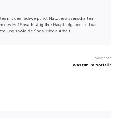
ften mit dem Schwerpunkt Nutztierwissenschaften
am des Hof Sosath tätig. Ihre Hauptaufgaben sind das
euung sowie die Social Media Arbeit.
Next post
Was tun im Notfall?
Next
post: