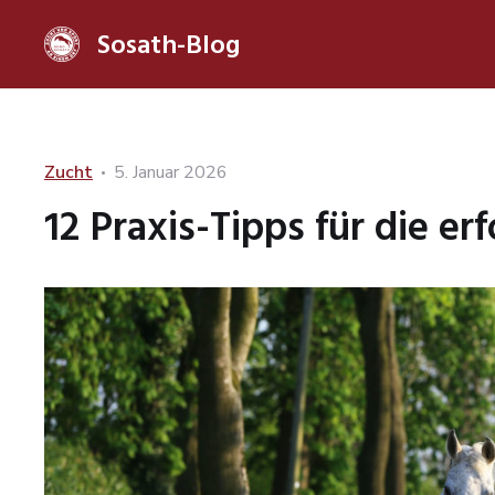
Sosath-Blog
Categories
Posted
Zucht
5. Januar 2026
on
12 Praxis-Tipps für die e