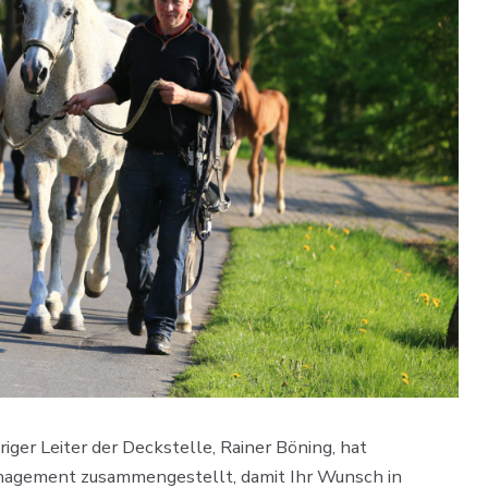
iger Leiter der Deckstelle, Rainer Böning, hat
management zusammengestellt, damit Ihr Wunsch in