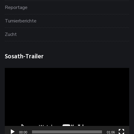
Reportage
Turnierberichte
Zucht
Sosath-Trailer
Video-
Player
00:00
01:06