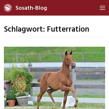
Sosath-Blog
Me
Schlagwort:
Futterration