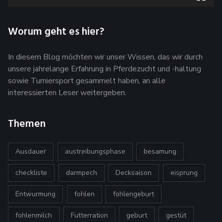
Worum geht es hier?
In diesem Blog möchten wir unser Wissen, das wir durch
unsere jahrelange Erfahrung in Pferdezucht und -haltung
sowie Turniersport gesammelt haben, an alle
interessierten Leser weitergeben.
Themen
Ausdauer
austreibungsphase
besamung
checkliste
darmpech
Decksaison
eisprung
Entwurmung
fohlen
fohlengeburt
fohlenmilch
Futterration
geburt
gestüt