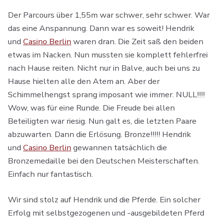
Der Parcours über 1,55m war schwer, sehr schwer. War
das eine Anspannung. Dann war es soweit! Hendrik
und
Casino Berlin
waren dran. Die Zeit saß den beiden
etwas im Nacken. Nun mussten sie komplett fehlerfrei
nach Hause reiten. Nicht nur in Balve, auch bei uns zu
Hause hielten alle den Atem an. Aber der
Schimmelhengst sprang imposant wie immer. NULL!!!!
Wow, was für eine Runde. Die Freude bei allen
Beteiligten war riesig. Nun galt es, die letzten Paare
abzuwarten. Dann die Erlösung. Bronze!!!!! Hendrik
und
Casino Berlin
gewannen tatsächlich die
Bronzemedaille bei den Deutschen Meisterschaften.
Einfach nur fantastisch.
Wir sind stolz auf Hendrik und die Pferde. Ein solcher
Erfolg mit selbstgezogenen und -ausgebildeten Pferd