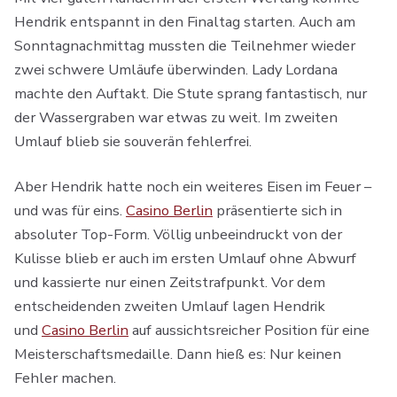
Hendrik entspannt in den Finaltag starten. Auch am
Sonntagnachmittag mussten die Teilnehmer wieder
zwei schwere Umläufe überwinden. Lady Lordana
machte den Auftakt. Die Stute sprang fantastisch, nur
der Wassergraben war etwas zu weit. Im zweiten
Umlauf blieb sie souverän fehlerfrei.
Aber Hendrik hatte noch ein weiteres Eisen im Feuer –
und was für eins.
Casino Berlin
präsentierte sich in
absoluter Top-Form. Völlig unbeeindruckt von der
Kulisse blieb er auch im ersten Umlauf ohne Abwurf
und kassierte nur einen Zeitstrafpunkt. Vor dem
entscheidenden zweiten Umlauf lagen Hendrik
und
Casino Berlin
auf aussichtsreicher Position für eine
Meisterschaftsmedaille. Dann hieß es: Nur keinen
Fehler machen.