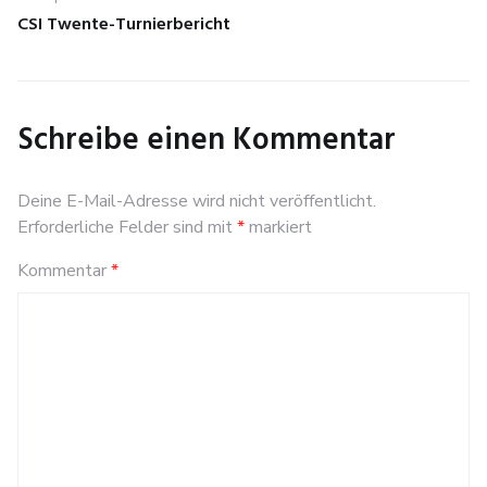
CSI Twente-Turnierbericht
Next
post:
Schreibe einen Kommentar
Deine E-Mail-Adresse wird nicht veröffentlicht.
Erforderliche Felder sind mit
*
markiert
Kommentar
*