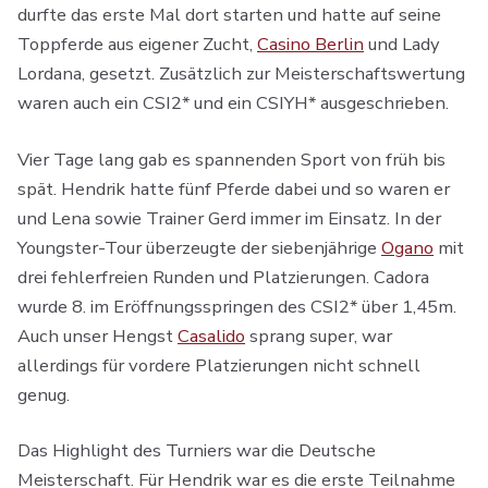
durfte das erste Mal dort starten und hatte auf seine
Toppferde aus eigener Zucht,
Casino Berlin
und Lady
Lordana, gesetzt. Zusätzlich zur Meisterschaftswertung
waren auch ein CSI2* und ein CSIYH* ausgeschrieben.
Vier Tage lang gab es spannenden Sport von früh bis
spät. Hendrik hatte fünf Pferde dabei und so waren er
und Lena sowie Trainer Gerd immer im Einsatz. In der
Youngster-Tour überzeugte der siebenjährige
Ogano
mit
drei fehlerfreien Runden und Platzierungen. Cadora
wurde 8. im Eröffnungsspringen des CSI2* über 1,45m.
Auch unser Hengst
Casalido
sprang super, war
allerdings für vordere Platzierungen nicht schnell
genug.
Das Highlight des Turniers war die Deutsche
Meisterschaft. Für Hendrik war es die erste Teilnahme