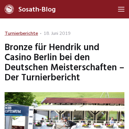
Sosath-Blog
Me
Categories
Posted
Turnierberichte
18. Juni 2019
on
Bronze für Hendrik und
Casino Berlin bei den
Deutschen Meisterschaften –
Der Turnierbericht