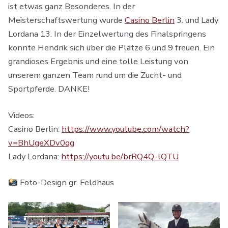
ist etwas ganz Besonderes. In der
Meisterschaftswertung wurde
Casino Berlin
3. und Lady
Lordana 13. In der Einzelwertung des Finalspringens
konnte Hendrik sich über die Plätze 6 und 9 freuen. Ein
grandioses Ergebnis und eine tolle Leistung von
unserem ganzen Team rund um die Zucht- und
Sportpferde. DANKE!
Videos:
Casino Berlin:
https://www.youtube.com/watch?
v=BhUgeXDv0qg
Lady Lordana:
https://youtu.be/brRQ4Q-lQTU
Foto-Design gr. Feldhaus