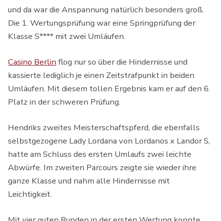
und da war die Anspannung natürlich besonders groß.
Die 1. Wertungsprüfung war eine Springprüfung der
Klasse S**** mit zwei Umläufen.
Casino Berlin
flog nur so über die Hindernisse und
kassierte lediglich je einen Zeitstrafpunkt in beiden
Umläufen. Mit diesem tollen Ergebnis kam er auf den 6.
Platz in der schweren Prüfung.
Hendriks zweites Meisterschaftspferd, die ebenfalls
selbstgezogene Lady Lordana von Lordanos x Landor S,
hatte am Schluss des ersten Umlaufs zwei leichte
Abwürfe. Im zweiten Parcours zeigte sie wieder ihre
ganze Klasse und nahm alle Hindernisse mit
Leichtigkeit.
Mit vier guten Runden in der ersten Wertung konnte