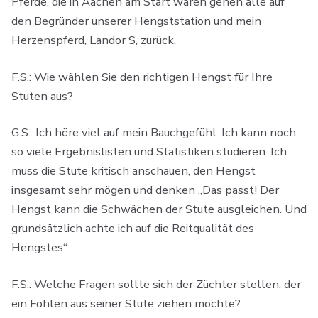
Pferde, die in Aachen am Start waren gehen alle auf
den Begründer unserer Hengststation und mein
Herzenspferd, Landor S, zurück.
F.S.: Wie wählen Sie den richtigen Hengst für Ihre
Stuten aus?
G.S.: Ich höre viel auf mein Bauchgefühl. Ich kann noch
so viele Ergebnislisten und Statistiken studieren. Ich
muss die Stute kritisch anschauen, den Hengst
insgesamt sehr mögen und denken „Das passt! Der
Hengst kann die Schwächen der Stute ausgleichen. Und
grundsätzlich achte ich auf die Reitqualität des
Hengstes“.
F.S.: Welche Fragen sollte sich der Züchter stellen, der
ein Fohlen aus seiner Stute ziehen möchte?