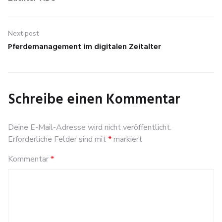
post:
Next post
Pferdemanagement im digitalen Zeitalter
Next
post:
Schreibe einen Kommentar
Deine E-Mail-Adresse wird nicht veröffentlicht.
Erforderliche Felder sind mit
*
markiert
Kommentar
*