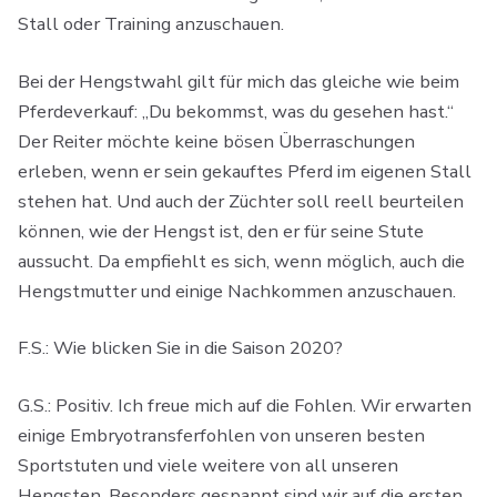
Stall oder Training anzuschauen.
Bei der Hengstwahl gilt für mich das gleiche wie beim
Pferdeverkauf: „Du bekommst, was du gesehen hast.“
Der Reiter möchte keine bösen Überraschungen
erleben, wenn er sein gekauftes Pferd im eigenen Stall
stehen hat. Und auch der Züchter soll reell beurteilen
können, wie der Hengst ist, den er für seine Stute
aussucht. Da empfiehlt es sich, wenn möglich, auch die
Hengstmutter und einige Nachkommen anzuschauen.
F.S.: Wie blicken Sie in die Saison 2020?
G.S.: Positiv. Ich freue mich auf die Fohlen. Wir erwarten
einige Embryotransferfohlen von unseren besten
Sportstuten und viele weitere von all unseren
Hengsten. Besonders gespannt sind wir auf die ersten