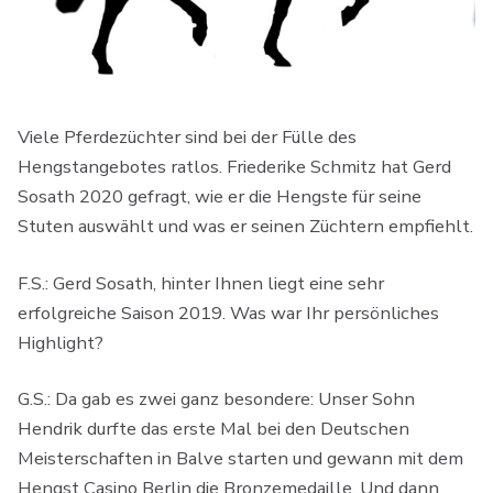
Viele Pferdezüchter sind bei der Fülle des
Hengstangebotes ratlos. Friederike Schmitz hat Gerd
Sosath 2020 gefragt, wie er die Hengste für seine
Stuten auswählt und was er seinen Züchtern empfiehlt.
F.S.: Gerd Sosath, hinter Ihnen liegt eine sehr
erfolgreiche Saison 2019. Was war Ihr persönliches
Highlight?
G.S.: Da gab es zwei ganz besondere: Unser Sohn
Hendrik durfte das erste Mal bei den Deutschen
Meisterschaften in Balve starten und gewann mit dem
Hengst Casino Berlin die Bronzemedaille. Und dann