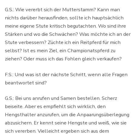
G.S.: Wie vererbt sich der Mutterstamm? Kann man
nichts darüber herausfinden, sollte ich hauptsächlich
meine eigene Stute kritisch begutachten. Wo sind ihre
Stärken und wo die Schwächen? Was möchte ich an der
Stute verbessern? Züchte ich ein Reitpferd für mich
selbst? Ist es mein Ziel, ein Championatspferd zu
ziehen? Oder muss ich das Fohlen gleich verkaufen?
F.S.: Und was ist der nächste Schritt, wenn alle Fragen
beantwortet sind?
G.S.: Bei uns anrufen und Samen bestellen. Scherz
beiseite. Aber es empfiehlt sich wirklich, den
Hengsthalter anzurufen, um die Anpaarungsüberlegung
abzusichern. Er kennt seine Hengste und weiß, wie sie
sich vererben. Vielleicht ergeben sich aus dem