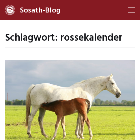
Sosath-Blog
Me
Schlagwort:
rossekalender