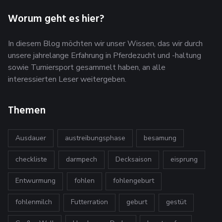
Worum geht es hier?
In diesem Blog möchten wir unser Wissen, das wir durch
unsere jahrelange Erfahrung in Pferdezucht und -haltung
sowie Turniersport gesammelt haben, an alle
interessierten Leser weitergeben.
Themen
Ausdauer
austreibungsphase
besamung
checkliste
darmpech
Decksaison
eisprung
Entwurmung
fohlen
fohlengeburt
fohlenmilch
Futterration
geburt
gestüt