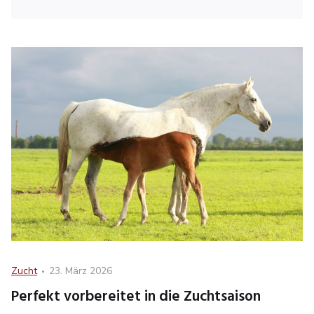
Category
Posted
Zucht
23. März 2026
on
Perfekt vorbereitet in die Zuchtsaison